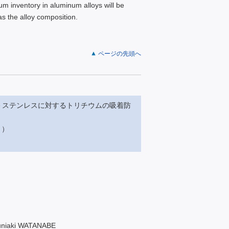
tium inventory in aluminum alloys will be
as the alloy composition.
ページの先頭へ
－ステンレスに対するトリチウムの吸着防
（Ⅱ）
Kuniaki WATANABE