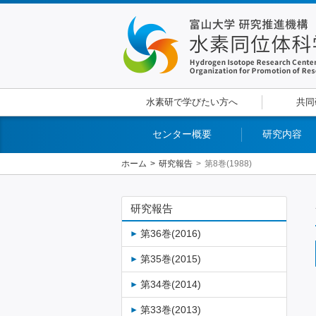
水素研で学びたい方へ
共同
センター概要
研究内容
ホーム
研究報告
第8巻(1988)
研究報告
第36巻(2016)
第35巻(2015)
第34巻(2014)
第33巻(2013)