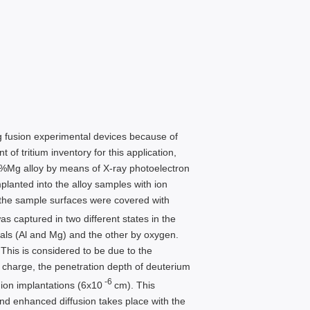
ing fusion experimental devices because of
 of tritium inventory for this application,
t%Mg alloy by means of X-ray photoelectron
anted into the alloy samples with ion
 the sample surfaces were covered with
 captured in two different states in the
als (Al and Mg) and the other by oxygen.
This is considered to be due to the
al charge, the penetration depth of deuterium
-6
ion implantations (6x10
cm). This
 and enhanced diffusion takes place with the